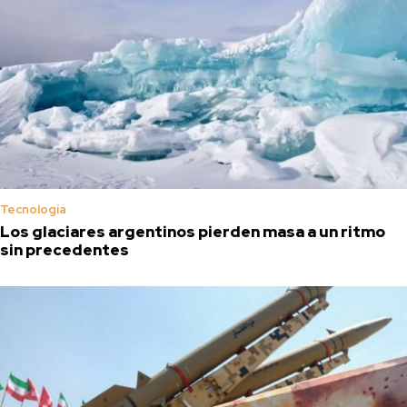
Tecnología
Los glaciares argentinos pierden masa a un ritmo
sin precedentes