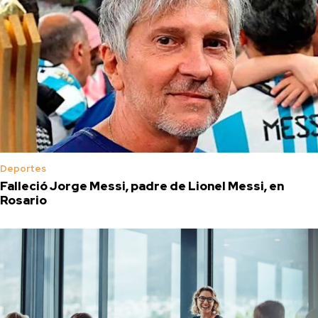
Deportes
Falleció Jorge Messi, padre de Lionel Messi, en
Rosario