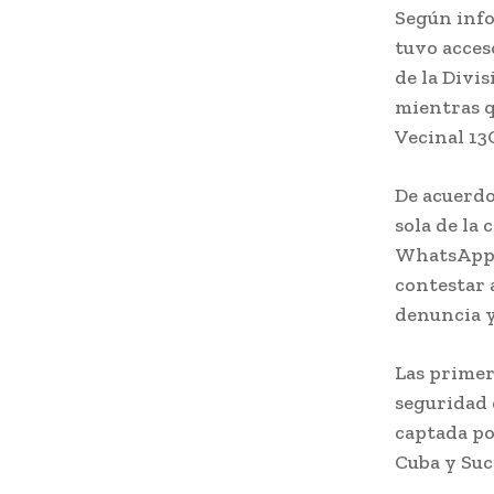
Según infor
tuvo acces
de la Divi
mientras q
Vecinal 13
De acuerdo
sola de la
WhatsApp c
contestar 
denuncia y
Las primer
seguridad 
captada por
Cuba y Suc