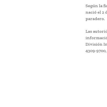
Según la fi
nació el 2
paradero.
Las autori
informació
División I
4309-9700, 