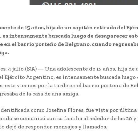
cente de 15 años, hija de un capitán retirado del Ejér
, es intensamente buscada luego de desaparecer est
de en el barrio porteño de Belgrano, cuando regresaba
iga.
es, 4 julio (NA) — Una adolescente de 15 años, hija de
el Ejército Argentino, es intensamente buscada luego 
r este viernes por la tarde en el barrio porteño de Be
resaba de la casa de una amiga.
dentificada como Josefina Flores, fue vista por última 
cuando se comunicó con su familia alrededor de las 20 y
to dejó de responder mensajes y llamados.