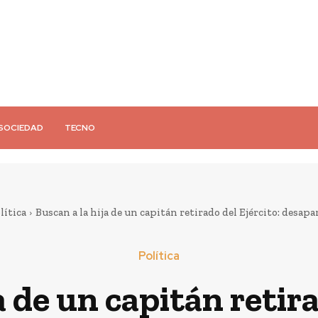
SOCIEDAD
TECNO
lítica
Buscan a la hija de un capitán retirado del Ejército: desapare
Política
a de un capitán retira