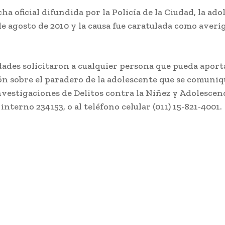
cha oficial difundida por la Policía de la Ciudad, la ad
 de agosto de 2010 y la causa fue caratulada como aver
dades solicitaron a cualquier persona que pueda aport
n sobre el paradero de la adolescente que se comuniq
nvestigaciones de Delitos contra la Niñez y Adolescenci
interno 234153, o al teléfono celular (011) 15-821-4001.