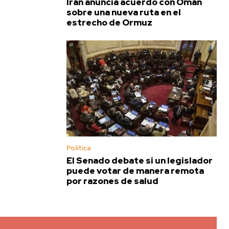
Irán anuncia acuerdo con Omán
sobre una nueva ruta en el
estrecho de Ormuz
Política
El Senado debate si un legislador
puede votar de manera remota
por razones de salud