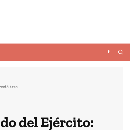
ció tras...
do del Ejército: