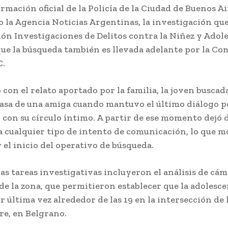
mación oficial de la Policía de la Ciudad de Buenos Ai
o la Agencia Noticias Argentinas, la investigación qu
sión Investigaciones de Delitos contra la Niñez y Adol
ue la búsqueda también es llevada adelante por la Co
C.
 con el relato aportado por la familia, la joven buscad
 casa de una amiga cuando mantuvo el último diálogo p
on su círculo íntimo. A partir de ese momento dejó 
a cualquier tipo de intento de comunicación, lo que m
 el inicio del operativo de búsqueda.
as tareas investigativas incluyeron el análisis de cám
de la zona, que permitieron establecer que la adolesce
 última vez alrededor de las 19 en la intersección de l
re, en Belgrano.