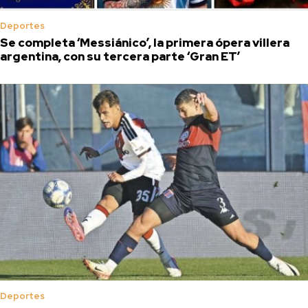
Deportes
Se completa ‘Messiánico’, la primera ópera villera
argentina, con su tercera parte ‘Gran ET’
Deportes