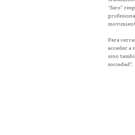
“faro” resp
profesiona
movimient
Para cerrar
acceder a 
sino tambi
sociedad”.