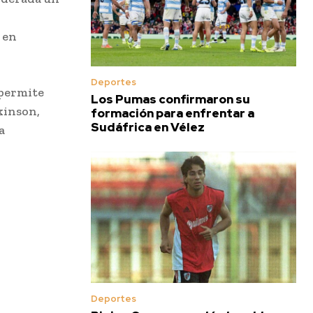
 en
Deportes
 permite
Los Pumas confirmaron su
kinson,
formación para enfrentar a
Sudáfrica en Vélez
a
Deportes