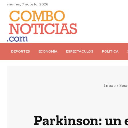
viernes, 7 agosto, 2026
DEPORTES
ECONOMÍA
ESPECTÁCULOS
POLÍTICA
Inicio
Soci
Parkinson: un e