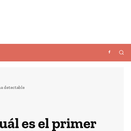
ma detectable
uál es el primer