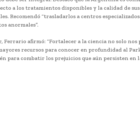
ecto a los tratamientos disponibles y la calidad de sus
les. Recomendó “trasladarlos a centros especializados
os anormales”.
, Ferrario afirmó: “Fortalecer a la ciencia no solo nos
mayores recursos para conocer en profundidad al Par
én para combatir los prejuicios que aún persisten en l