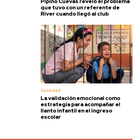
Pipino Cuevas reveló el problema
que tuvo con un referente de
River cuando llegó al club
Sociedad
La validación emocional como
estrategia para acompañar el
llanto infantil en el ingreso
escolar