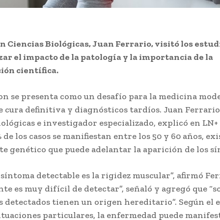
en Ciencias Biológicas, Juan Ferrario, visitó los estud
zar el impacto de la patología y la importancia de la
ión científica.
on se presenta como un desafío para la medicina mod
e cura definitiva y diagnósticos tardíos. Juan Ferrario
iológicas e investigador especializado, explicó en LN+ 
 de los casos se manifiestan entre los 50 y 60 años, exi
 genético que puede adelantar la aparición de los sí
 síntoma detectable es la rigidez muscular”, afirmó Fer
te es muy difícil de detectar”, señaló y agregó que “so
os detectados tienen un origen hereditario”. Según el 
situaciones particulares, la enfermedad puede manifes