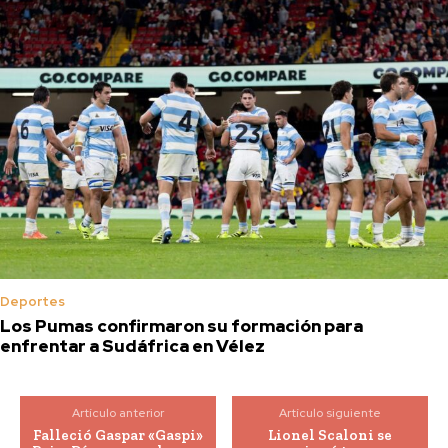
Deportes
Los Pumas confirmaron su formación para
enfrentar a Sudáfrica en Vélez
Artículo anterior
Artículo siguiente
Falleció Gaspar «Gaspi»
Lionel Scaloni se