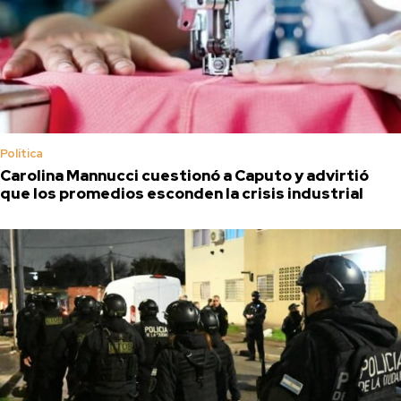
Política
Carolina Mannucci cuestionó a Caputo y advirtió
que los promedios esconden la crisis industrial