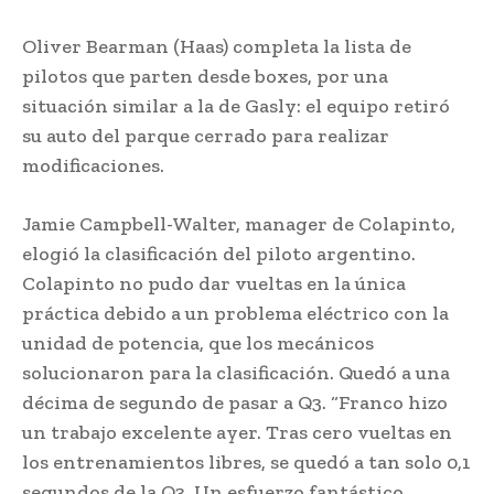
Oliver Bearman (Haas) completa la lista de
pilotos que parten desde boxes, por una
situación similar a la de Gasly: el equipo retiró
su auto del parque cerrado para realizar
modificaciones.
Jamie Campbell-Walter, manager de Colapinto,
elogió la clasificación del piloto argentino.
Colapinto no pudo dar vueltas en la única
práctica debido a un problema eléctrico con la
unidad de potencia, que los mecánicos
solucionaron para la clasificación. Quedó a una
décima de segundo de pasar a Q3. “Franco hizo
un trabajo excelente ayer. Tras cero vueltas en
los entrenamientos libres, se quedó a tan solo 0,1
segundos de la Q3. Un esfuerzo fantástico