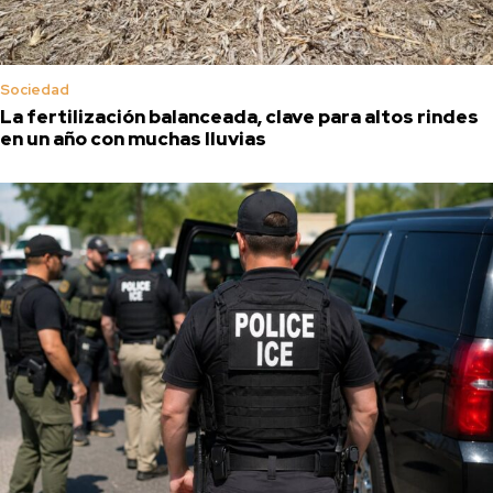
Sociedad
La fertilización balanceada, clave para altos rindes
en un año con muchas lluvias