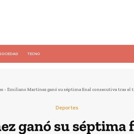
SOCIEDAD
TECNO
es
Emiliano Martínez ganó su séptima final consecutiva tras el tí
Deportes
ez ganó su séptima f