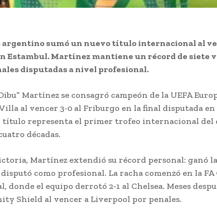
 argentino sumó un nuevo título internacional al ve
n Estambul. Martínez mantiene un récord de siete v
inales disputadas a nivel profesional.
Dibu” Martínez se consagró campeón de la UEFA Euro
illa al vencer 3-0 al Friburgo en la final disputada en
l título representa el primer trofeo internacional del 
cuatro décadas.
ictoria, Martínez extendió su récord personal: ganó la
e disputó como profesional. La racha comenzó en la FA
l, donde el equipo derrotó 2-1 al Chelsea. Meses despu
ty Shield al vencer a Liverpool por penales.