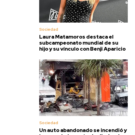
Sociedad
Laura Matamoros destaca el
subcampeonato mundial de su
hijo y su vínculo con Benji Aparicio
Sociedad
Un auto abandonado se incendió y