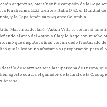
ección argentina, Martínez fue campeón de la Copa Am
, la Finalissima 2022 frente a Italia (3-0), el Mundial d
ncia, y la Copa América 2024 ante Colombia.
rtido, Martínez declaró: “Aston Villa es como mi famili
defiendo el arco del Aston Villa y lo hago con mucho or
formó que disputó la final con un dedo fracturado d
icó que la lesión no afectaría su preparación para el
 desafío de Martínez será la Supercopa de Europa, qu
rá en agosto contra el ganador de la final de la Champ
y Arsenal.