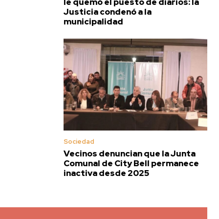
le quemó el puesto de diarios: la
Justicia condenó a la
municipalidad
Sociedad
Vecinos denuncian que la Junta
Comunal de City Bell permanece
inactiva desde 2025