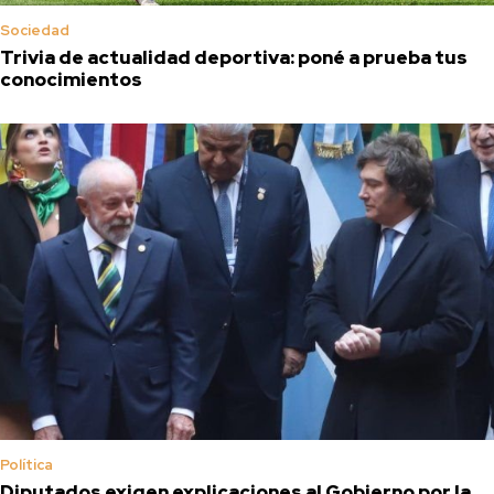
Sociedad
Trivia de actualidad deportiva: poné a prueba tus
conocimientos
Política
Diputados exigen explicaciones al Gobierno por la