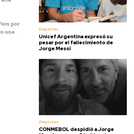
Fein por
Deportes
en una
Unicef Argentina expresó su
pesar por el fallecimiento de
Jorge Messi
Deportes
CONMEBOL despidió a Jorge