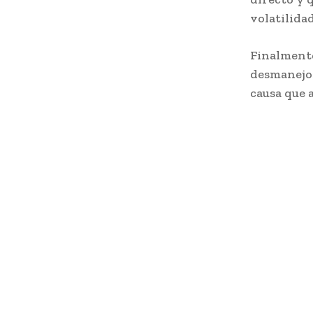
volatilidad
Finalmente
desmanejos
causa que a