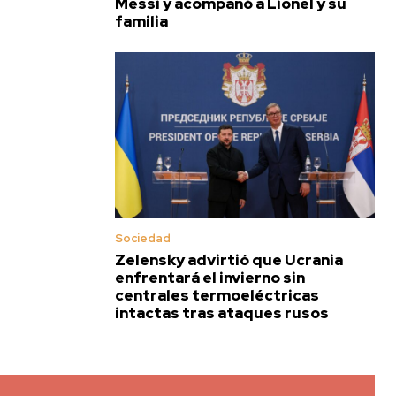
Messi y acompañó a Lionel y su
familia
Sociedad
Zelensky advirtió que Ucrania
enfrentará el invierno sin
centrales termoeléctricas
intactas tras ataques rusos