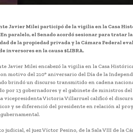
te Javier Milei participó de la vigilia en la Casa Hist
n paralelo, el Senado acordó sesionar para tratar la
idad de la propiedad privada y la Cámara Federal eva
de inversores en la causa $LIBRA.
te Javier Milei encabezó la vigilia en la Casa Históric
n motivo del 210° aniversario del Día de la Independ
tado brindó un discurso transmitido en cadena naciona
 por 13 gobernadores y el gabinete de ministros del
a vicepresidenta Victoria Villarruel calificó el discu
ico» y se diferenció del presidente en relación al pro
gubernamental.
o judicial, el juez Víctor Pesino, de la Sala VIII de la 