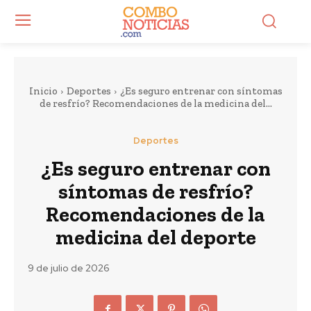
Inicio
Deportes
¿Es seguro entrenar con síntomas
de resfrío? Recomendaciones de la medicina del...
Deportes
¿Es seguro entrenar con
síntomas de resfrío?
Recomendaciones de la
medicina del deporte
9 de julio de 2026