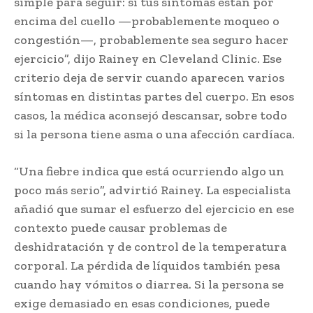
simple para seguir: si tus síntomas están por
encima del cuello —probablemente moqueo o
congestión—, probablemente sea seguro hacer
ejercicio”, dijo Rainey en Cleveland Clinic. Ese
criterio deja de servir cuando aparecen varios
síntomas en distintas partes del cuerpo. En esos
casos, la médica aconsejó descansar, sobre todo
si la persona tiene asma o una afección cardíaca.
“Una fiebre indica que está ocurriendo algo un
poco más serio”, advirtió Rainey. La especialista
añadió que sumar el esfuerzo del ejercicio en ese
contexto puede causar problemas de
deshidratación y de control de la temperatura
corporal. La pérdida de líquidos también pesa
cuando hay vómitos o diarrea. Si la persona se
exige demasiado en esas condiciones, puede