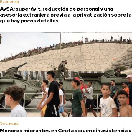
Economía
AySA: superávit, reducción de personal y una
asesoría extranjera previa a la privatización sobre la
que hay pocos detalles
Sociedad
Menores migrantes en Ceuta siguen sin asistencia y