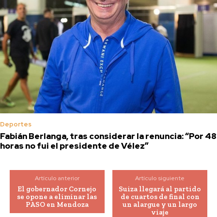
Deportes
Fabián Berlanga, tras considerar la renuncia: “Por 48
horas no fui el presidente de Vélez”
Artículo anterior
Artículo siguiente
El gobernador Cornejo
Suiza llegará al partido
se opone a eliminar las
de cuartos de final con
PASO en Mendoza
un alargue y un largo
viaje