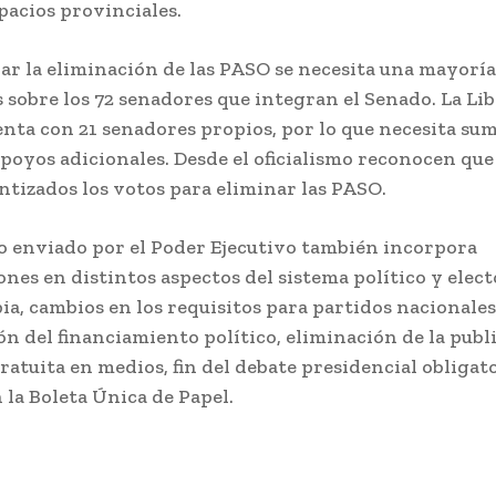
pacios provinciales.
ar la eliminación de las PASO se necesita una mayoría
s sobre los 72 senadores que integran el Senado. La Li
nta con 21 senadores propios, por lo que necesita sum
poyos adicionales. Desde el oficialismo reconocen qu
ntizados los votos para eliminar las PASO.
o enviado por el Poder Ejecutivo también incorpora
ones en distintos aspectos del sistema político y elec
ia, cambios en los requisitos para partidos nacionales
ón del financiamiento político, eliminación de la publ
gratuita en medios, fin del debate presidencial obligat
 la Boleta Única de Papel.