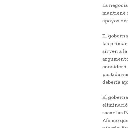
La negocia
mantiene c
apoyos nec
El goberna
las primar
sirven a la
argumentó 
consideró 
partidaria
debería ap
El goberna
eliminació
sacar las P
Afirmó que