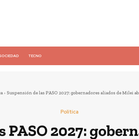
SOCIEDAD
TECNO
ca
Suspensión de las PASO 2027: gobernadores aliados de Milei abr
Política
s PASO 2027: gobern