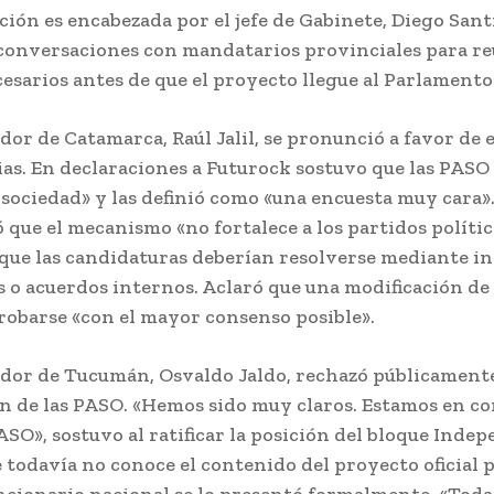
ción es encabezada por el jefe de Gabinete, Diego Santi
onversaciones con mandatarios provinciales para re
esarios antes de que el proyecto llegue al Parlamento
dor de Catamarca, Raúl Jalil, se pronunció a favor de 
ias. En declaraciones a Futurock sostuvo que las PASO 
 sociedad» y las definió como «una encuesta muy cara». 
que el mecanismo «no fortalece a los partidos polític
que las candidaturas deberían resolverse mediante i
s o acuerdos internos. Aclaró que una modificación de 
robarse «con el mayor consenso posible».
dor de Tucumán, Osvaldo Jaldo, rechazó públicamente
n de las PASO. «Hemos sido muy claros. Estamos en co
ASO», sostuvo al ratificar la posición del bloque Inde
 todavía no conoce el contenido del proyecto oficial 