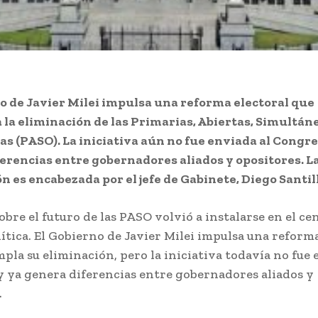
o de Javier Milei impulsa una reforma electoral que
la eliminación de las Primarias, Abiertas, Simultán
as (PASO). La iniciativa aún no fue enviada al Congre
erencias entre gobernadores aliados y opositores. L
n es encabezada por el jefe de Gabinete, Diego Santill
obre el futuro de las PASO volvió a instalarse en el ce
ítica. El Gobierno de Javier Milei impulsa una reforma
pla su eliminación, pero la iniciativa todavía no fue 
 ya genera diferencias entre gobernadores aliados y
.