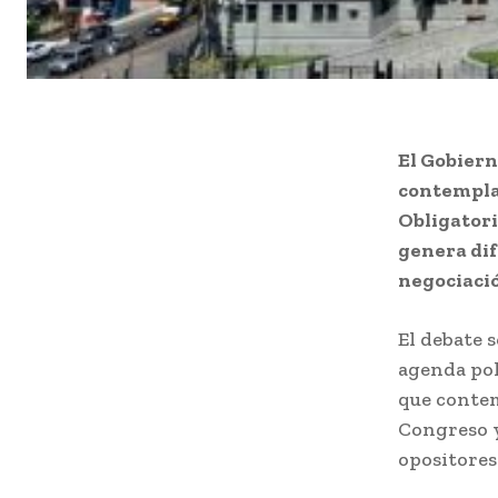
El Gobiern
contempla 
Obligatori
genera dif
negociació
El debate s
agenda pol
que contem
Congreso y
opositores