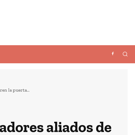
en la puerta...
adores aliados de