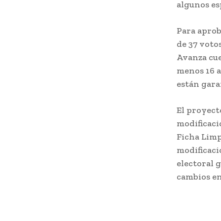
algunos es
Para aprob
de 37 voto
Avanza cue
menos 16 a
están gara
El proyect
modificaci
Ficha Limp
modificaci
electoral 
cambios en