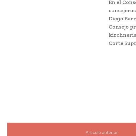
En el Cons
consejeros
Diego Barro
Consejo pr
kirchneris
Corte Sup
Artículo anterior