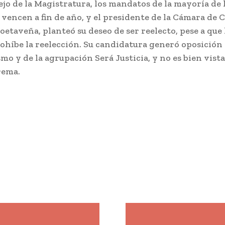
ejo de la Magistratura, los mandatos de la mayoría de 
 vencen a fin de año, y el presidente de la Cámara de 
etaveña, planteó su deseo de ser reelecto, pese a que l
ohíbe la reelección. Su candidatura generó oposición 
mo y de la agrupación Será Justicia, y no es bien vista
rema.