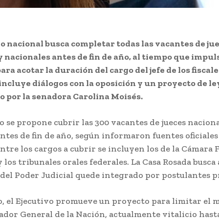
vo nacional busca completar todas las vacantes de ju
y nacionales antes de fin de año, al tiempo que impul
ra acotar la duración del cargo del jefe de los fiscale
 incluye diálogos con la oposición y un proyecto de le
 por la senadora Carolina Moisés.
o se propone cubrir las 300 vacantes de jueces naciona
antes de fin de año, según informaron fuentes oficiales
tre los cargos a cubrir se incluyen los de la Cámara 
y los tribunales orales federales. La Casa Rosada busca
 del Poder Judicial quede integrado por postulantes p
o, el Ejecutivo promueve un proyecto para limitar el
ador General de la Nación, actualmente vitalicio hasta