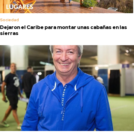
Sociedad
Dejaron el Caribe para montar unas cabañas en las
sierras