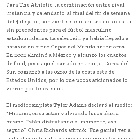
Para The Athletic, la combinación entre rival,
instancia y calendario, al final del fin de semana
del 4 de julio, convierte el encuentro en una cita
sin precedentes para el fútbol masculino
estadounidense. La selección ya había llegado a
octavos en cinco Copas del Mundo anteriores.
En 2002 eliminó a México y alcanzó los cuartos
de final, pero aquel partido en Jeonju, Corea del
Sur, comenzó a las 02:30 de la costa este de
Estados Unidos, por lo que pocos aficionados lo
vieron por televisión.
El mediocampista Tyler Adams declaró al medio:
“Mis amigos se están volviendo locos ahora
mismo. Están disfrutando el momento, eso
seguro”. Chris Richards afirmó: “Fue genial ver a
todo el mundo salir y apoyar, sin importar si nos