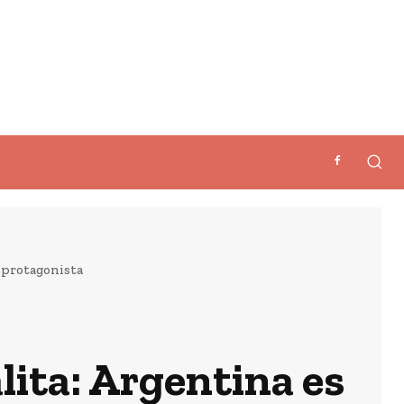
s protagonista
lita: Argentina es