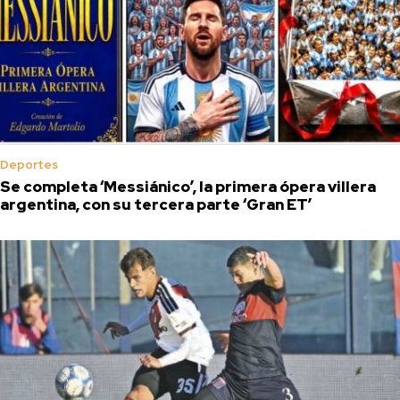
Deportes
Se completa ‘Messiánico’, la primera ópera villera
argentina, con su tercera parte ‘Gran ET’