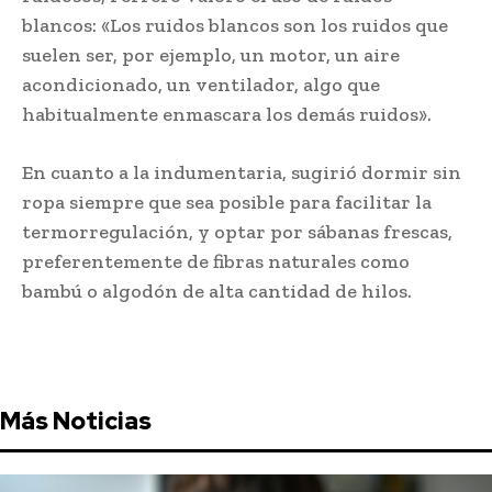
blancos: «Los ruidos blancos son los ruidos que
suelen ser, por ejemplo, un motor, un aire
acondicionado, un ventilador, algo que
habitualmente enmascara los demás ruidos».
En cuanto a la indumentaria, sugirió dormir sin
ropa siempre que sea posible para facilitar la
termorregulación, y optar por sábanas frescas,
preferentemente de fibras naturales como
bambú o algodón de alta cantidad de hilos.
Más Noticias