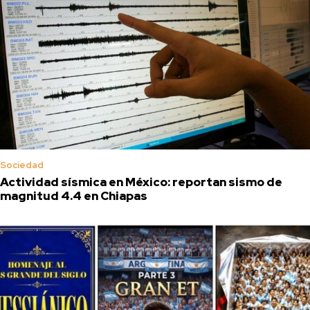
Sociedad
Actividad sísmica en México: reportan sismo de
magnitud 4.4 en Chiapas