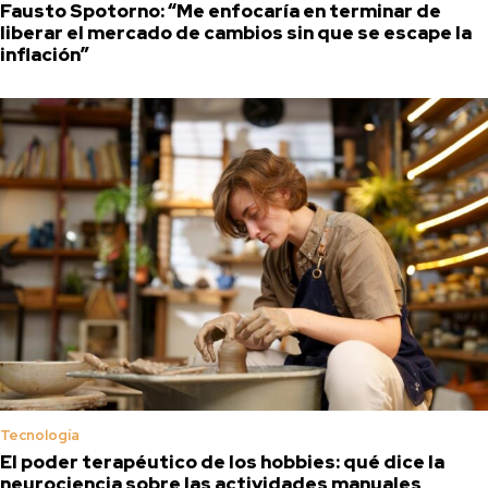
Fausto Spotorno: “Me enfocaría en terminar de
liberar el mercado de cambios sin que se escape la
inflación”
Tecnología
El poder terapéutico de los hobbies: qué dice la
neurociencia sobre las actividades manuales