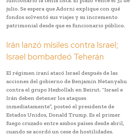
funcionario la tenía lista. El plazo vence el 31 de
julio. Se espera que Adorni explique con qué
fondos solventó sus viajes y su incremento
patrimonial desde que es funcionario público.
Irán lanzó misiles contra Israel;
Israel bombardeó Teherán
El régimen iraní atacó Israel después de las
acciones del gobierno de Benjamin Netanyahu
contra el grupo Hezbollah en Beirut. “Israel e
Irán deben detener los ataques
inmediatamente”, posteó el presidente de
Estados Unidos, Donald Trump. Es el primer
fuego cruzado entre ambos países desde abril,
cuando se acordó un cese de hostilidades.