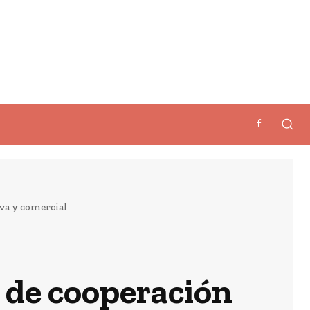
va y comercial
s de cooperación