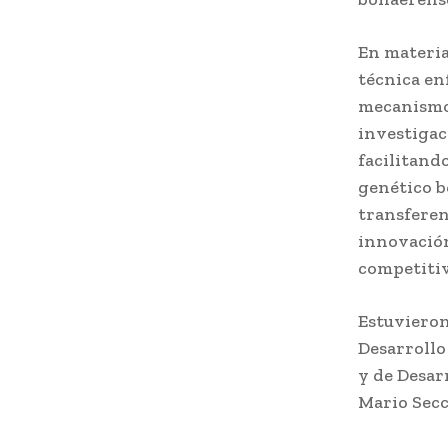
En materia
técnica en
mecanismo,
investigac
facilitand
genético b
transferen
innovación
competiti
Estuvieron
Desarrollo
y de Desar
Mario Secc