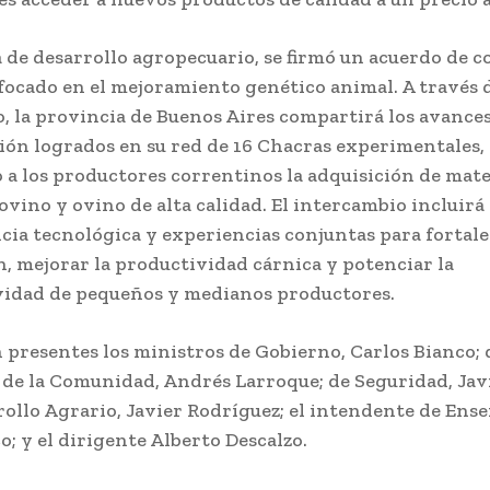
 de desarrollo agropecuario, se firmó un acuerdo de 
focado en el mejoramiento genético animal. A través d
 la provincia de Buenos Aires compartirá los avances
ión logrados en su red de 16 Chacras experimentales,
o a los productores correntinos la adquisición de mate
ovino y ovino de alta calidad. El intercambio incluirá
cia tecnológica y experiencias conjuntas para fortale
, mejorar la productividad cárnica y potenciar la
vidad de pequeños y medianos productores.
 presentes los ministros de Gobierno, Carlos Bianco; 
 de la Comunidad, Andrés Larroque; de Seguridad, Jav
rollo Agrario, Javier Rodríguez; el intendente de Ens
o; y el dirigente Alberto Descalzo.