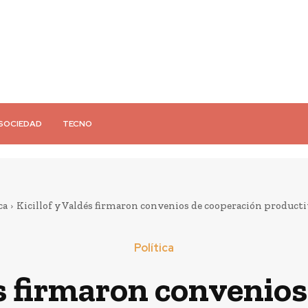
SOCIEDAD
TECNO
ca
Kicillof y Valdés firmaron convenios de cooperación producti
Política
és firmaron convenio