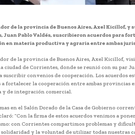
dor de la provincia de Buenos Aires, Axel Kicillof, y s
, Juan Pablo Valdés, suscribieron acuerdos para fort
ón en materia productiva y agraria entre ambas juri
or de la provincia de Buenos Aires, Axel Kicillof, visi
la ciudad de Corrientes, donde se reunió con su par J
a suscribir convenios de cooperación. Los acuerdos e
 a fortalecer la cooperación entre ambas provincias 
 y de integración comercial.
irmas en el Salón Dorado de la Casa de Gobierno corren
eclaró: “Con la firma de estos acuerdos venimos a pone
ismo: con Corrientes compartimos problemas y dificul
 solidaridad y la voluntad de utilizar todas nuestras 