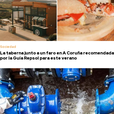
Sociedad
La taberna junto a un faro en A Coruña recomendada
por la Guía Repsol para este verano