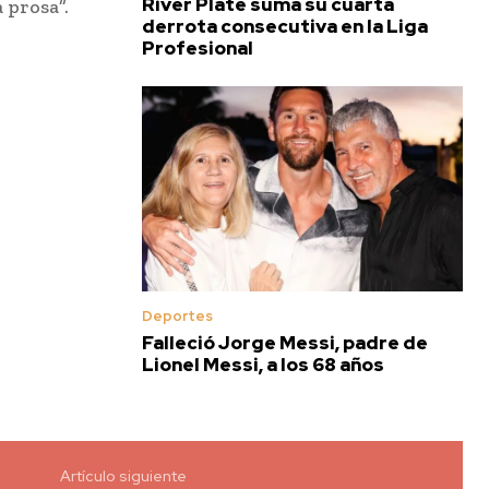
River Plate suma su cuarta
 prosa”.
derrota consecutiva en la Liga
Profesional
Deportes
Falleció Jorge Messi, padre de
Lionel Messi, a los 68 años
Artículo siguiente