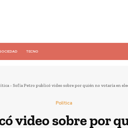
SOCIEDAD
TECNO
ítica
Sofía Petro publicó video sobre por quién no votaría en elec
Política
có video sobre por q