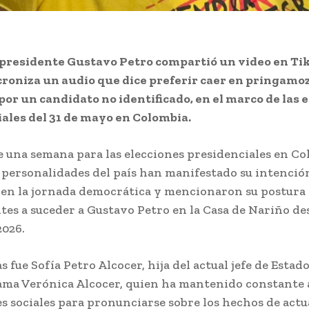
l presidente Gustavo Petro compartió un video en Ti
roniza un audio que dice preferir caer en pringamo
por un candidato no identificado, en el marco de las 
ales del 31 de mayo en Colombia.
 una semana para las elecciones presidenciales en Co
 personalidades del país han manifestado su intenció
 en la jornada democrática y mencionaron su postura 
ntes a suceder a Gustavo Petro en la Casa de Nariño des
2026.
s fue Sofía Petro Alcocer, hija del actual jefe de Estado
ma Verónica Alcocer, quien ha mantenido constante 
es sociales para pronunciarse sobre los hechos de actu