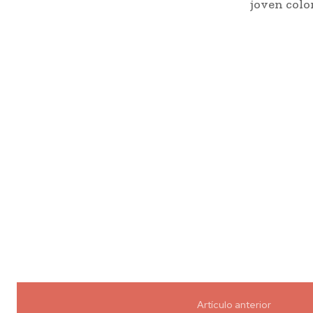
joven colo
Artículo anterior