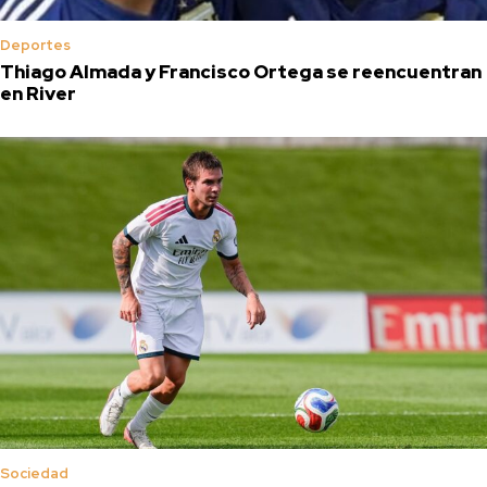
Deportes
Thiago Almada y Francisco Ortega se reencuentran
en River
Sociedad