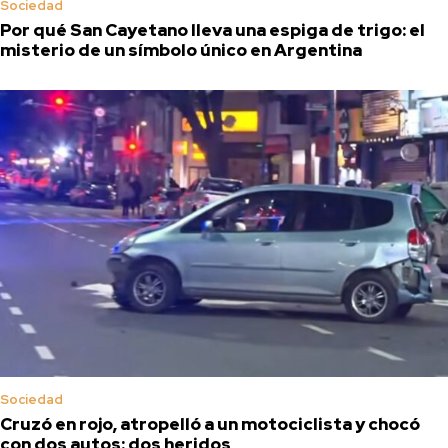
Sociedad
Por qué San Cayetano lleva una espiga de trigo: el
misterio de un símbolo único en Argentina
Sociedad
Cruzó en rojo, atropelló a un motociclista y chocó
con dos autos: dos heridos