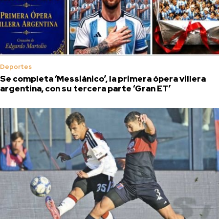
Deportes
Se completa ‘Messiánico’, la primera ópera villera
argentina, con su tercera parte ‘Gran ET’