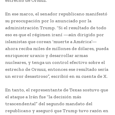
estrecho de Ormuz.
En ese marco, el senador republicano manifestó
su preocupación por lo anunciado por la
administración Trump. “Si el resultado de todo
eso es que el régimen iraní —aún dirigido por
islamistas que corean ‘muerte a América’—
ahora reciba miles de millones de dólares, pueda
enriquecer uranio y desarrollar armas
nucleares, y tenga un control efectivo sobre el
estrecho de Ormuz, entonces ese resultado sería
un error desastroso”, escribió en su cuenta de X.
En tanto, el representante de Texas sostuvo que
el ataque a Irán fue “la decisión más
trascendental” del segundo mandato del
republicano y aseguró que Trump tuvo razón en