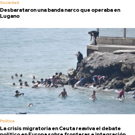
Sociedad
Desbarataron una banda narco que operaba en
Lugano
Política
La crisis migratoria en Ceuta reaviva el debate
político en Europa sobre fronteras e integración