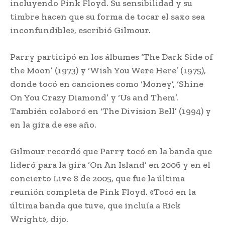
incluyendo Pink Floyd. Su sensibilidad y su
timbre hacen que su forma de tocar el saxo sea
inconfundible», escribió Gilmour.
Parry participó en los álbumes ‘The Dark Side of
the Moon’ (1973) y ‘Wish You Were Here’ (1975),
donde tocó en canciones como ‘Money’, ‘Shine
On You Crazy Diamond’ y ‘Us and Them’.
También colaboró en ‘The Division Bell’ (1994) y
en la gira de ese año.
Gilmour recordó que Parry tocó en la banda que
lideró para la gira ‘On An Island’ en 2006 y en el
concierto Live 8 de 2005, que fue la última
reunión completa de Pink Floyd. «Tocó en la
última banda que tuve, que incluía a Rick
Wright», dijo.