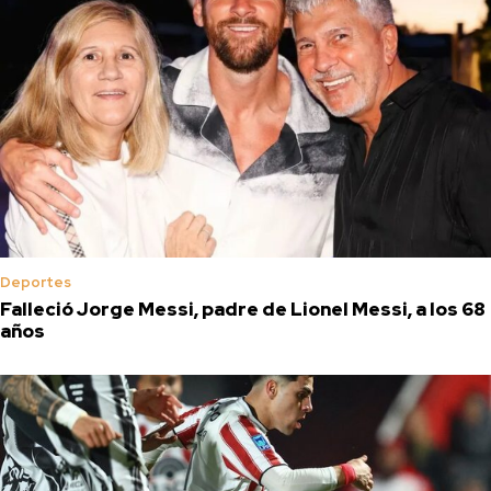
Deportes
Falleció Jorge Messi, padre de Lionel Messi, a los 68
años