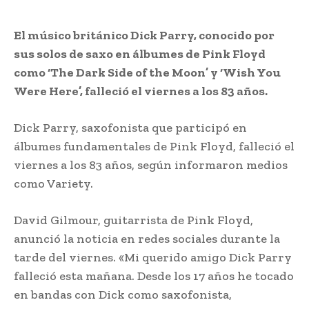
El músico británico Dick Parry, conocido por
sus solos de saxo en álbumes de Pink Floyd
como ‘The Dark Side of the Moon’ y ‘Wish You
Were Here’, falleció el viernes a los 83 años.
Dick Parry, saxofonista que participó en
álbumes fundamentales de Pink Floyd, falleció el
viernes a los 83 años, según informaron medios
como Variety.
David Gilmour, guitarrista de Pink Floyd,
anunció la noticia en redes sociales durante la
tarde del viernes. «Mi querido amigo Dick Parry
falleció esta mañana. Desde los 17 años he tocado
en bandas con Dick como saxofonista,