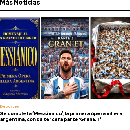
Más Noticias
Deportes
Se completa ‘Messiánico’, la primera ópera villera
argentina, con su tercera parte ‘Gran ET’