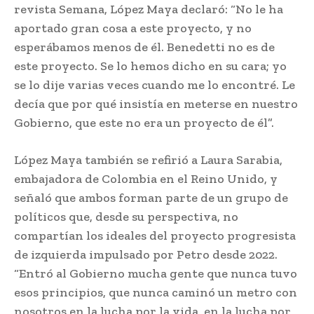
revista Semana, López Maya declaró: “No le ha
aportado gran cosa a este proyecto, y no
esperábamos menos de él. Benedetti no es de
este proyecto. Se lo hemos dicho en su cara; yo
se lo dije varias veces cuando me lo encontré. Le
decía que por qué insistía en meterse en nuestro
Gobierno, que este no era un proyecto de él”.
López Maya también se refirió a Laura Sarabia,
embajadora de Colombia en el Reino Unido, y
señaló que ambos forman parte de un grupo de
políticos que, desde su perspectiva, no
compartían los ideales del proyecto progresista
de izquierda impulsado por Petro desde 2022.
“Entró al Gobierno mucha gente que nunca tuvo
esos principios, que nunca caminó un metro con
nosotros en la lucha por la vida, en la lucha por