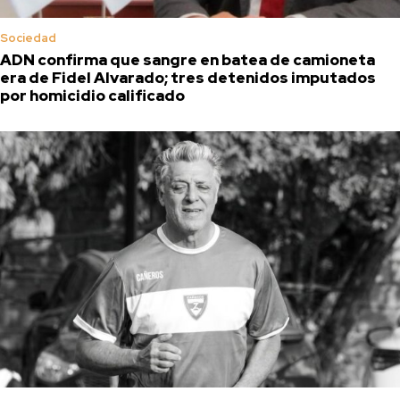
Sociedad
ADN confirma que sangre en batea de camioneta
era de Fidel Alvarado; tres detenidos imputados
por homicidio calificado