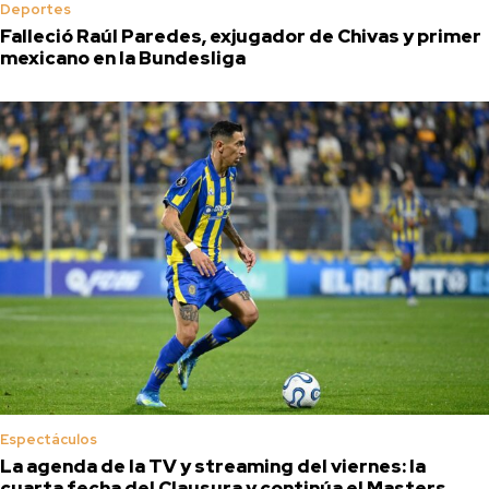
Deportes
Falleció Raúl Paredes, exjugador de Chivas y primer
mexicano en la Bundesliga
Espectáculos
La agenda de la TV y streaming del viernes: la
cuarta fecha del Clausura y continúa el Masters