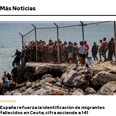
Más Noticias
Sociedad
España refuerza la identificación de migrantes
fallecidos en Ceuta; cifra asciende a 141