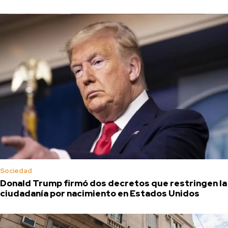
Sociedad
Donald Trump firmó dos decretos que restringen la
ciudadanía por nacimiento en Estados Unidos