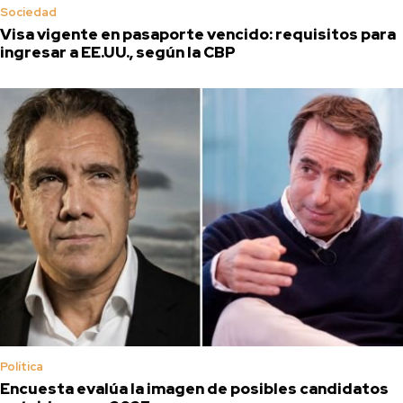
Sociedad
Visa vigente en pasaporte vencido: requisitos para
ingresar a EE.UU., según la CBP
Política
Encuesta evalúa la imagen de posibles candidatos