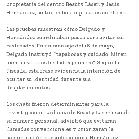
propietaria del centro Beauty Láser, y Jesús
Hernández, su tío, ambos implicados en el caso.
Las pruebas muestran cómo Delgado y
Hernández coordinaban pasos para evitar ser
rastreados. En un mensaje del 16 de mayo,
Delgado instruyó: “tapabocas y cuidado. Miren
bien para todos los lados primero”. Según la
Fiscalía, esta frase evidencia la intención de
ocultar su identidad durante sus
desplazamientos.
Los chats fueron determinantes para la
investigación. La dueña de Beauty Láser, usando
su número personal, advirtió que evitaran
llamadas convencionales y priorizaran la
comunicación por aplicaciones. Hernández