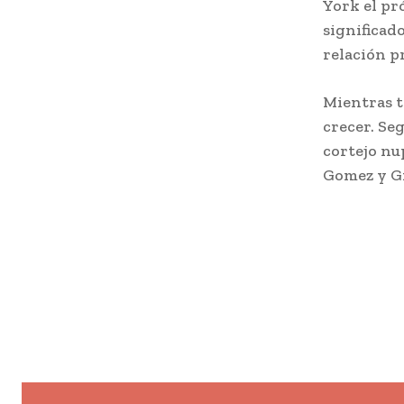
York el pr
significad
relación p
Mientras t
crecer. Se
cortejo nu
Gomez y Gi