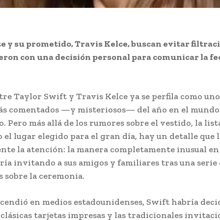
e y su prometido, Travis Kelce, buscan evitar filtrac
ron con una decisión personal para comunicar la fe
tre Taylor Swift y Travis Kelce ya se perfila como uno
ás comentados —y misteriosos— del año en el mundo
. Pero más allá de los rumores sobre el vestido, la list
 el lugar elegido para el gran día, hay un detalle que 
nte la atención: la manera completamente inusual en 
ría invitando a sus amigos y familiares tras una serie
es sobre la ceremonia.
cendió en medios estadounidenses, Swift habría deci
 clásicas tarjetas impresas y las tradicionales invitac