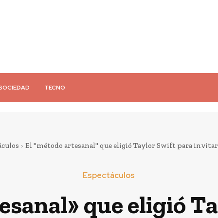
SOCIEDAD
TECNO
áculos
El "método artesanal" que eligió Taylor Swift para invitar a
Espectáculos
esanal» que eligió Ta