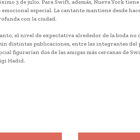
óximo 3 de julio. Para Swift, además, Nueva York tiene
o emocional especial. La cantante mantiene desde hac
rofunda con la ciudad.
anto, el nivel de expectativa alrededor de la boda no 
gún distintas publicaciones, entre las integrantes del 
pcial figurarían dos de las amigas más cercanas de Swi
gi Hadid.