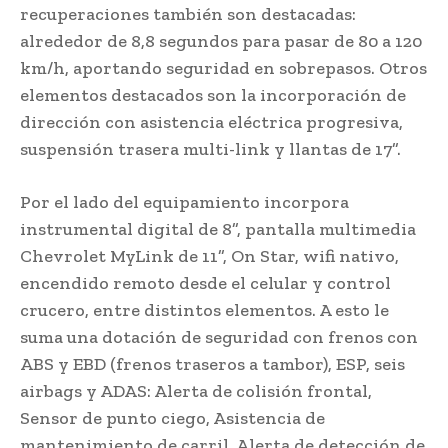
recuperaciones también son destacadas:
alrededor de 8,8 segundos para pasar de 80 a 120
km/h, aportando seguridad en sobrepasos. Otros
elementos destacados son la incorporación de
dirección con asistencia eléctrica progresiva,
suspensión trasera multi-link y llantas de 17”.
Por el lado del equipamiento incorpora
instrumental digital de 8”, pantalla multimedia
Chevrolet MyLink de 11”, On Star, wifi nativo,
encendido remoto desde el celular y control
crucero, entre distintos elementos. A esto le
suma una dotación de seguridad con frenos con
ABS y EBD (frenos traseros a tambor), ESP, seis
airbags y ADAS: Alerta de colisión frontal,
Sensor de punto ciego, Asistencia de
mantenimiento de carril, Alerta de detección de