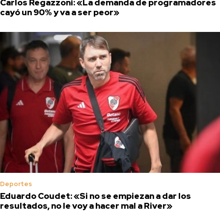
Carlos Regazzoni: «La demanda de programadores
cayó un 90% y va a ser peor»
Deportes
Eduardo Coudet: «Si no se empiezan a dar los
resultados, no le voy a hacer mal a River»