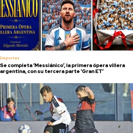
Deportes
Se completa ‘Messiánico’, la primera ópera villera
argentina, con su tercera parte ‘Gran ET’