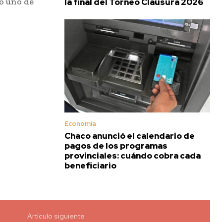
o uno de
la final del Torneo Clausura 2026
Economía
Chaco anunció el calendario de
pagos de los programas
provinciales: cuándo cobra cada
beneficiario
Artículo siguiente