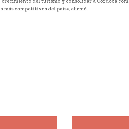
l crecimiento del turismo y consolidar a Córdoba com
os más competitivos del país», afirmó.