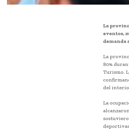
La provinc
eventos, m
demanda se
La provinc
80% durant
Turismo. L
confirmand
del interio
La ocupaci
alcanzaron
sostuviero
deportivas