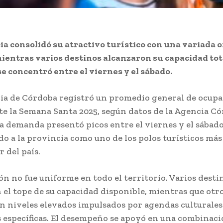
ia consolidó su atractivo turístico con una variada o
ientras varios destinos alcanzaron su capacidad tota
 concentró entre el viernes y el sábado.
ia de Córdoba registró un promedio general de ocupa
e la Semana Santa 2025, según datos de la Agencia C
a demanda presentó picos entre el viernes y el sábado
o a la provincia como uno de los polos turísticos más
r del país.
ón no fue uniforme en todo el territorio. Varios desti
 el tope de su capacidad disponible, mientras que otr
n niveles elevados impulsados por agendas culturales
 específicas. El desempeño se apoyó en una combinaci