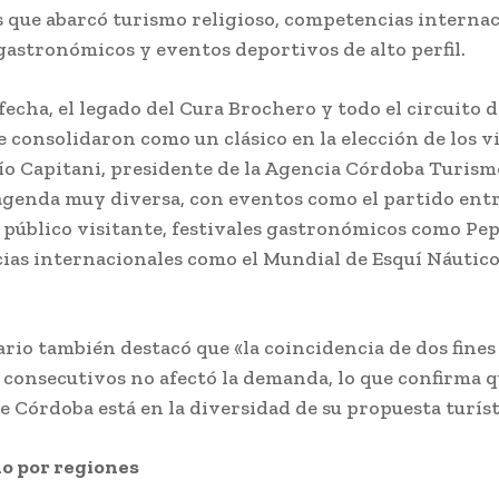
 que abarcó turismo religioso, competencias internac
 gastronómicos y eventos deportivos de alto perfil.
 fecha, el legado del Cura Brochero y todo el circuito 
e consolidaron como un clásico en la elección de los vi
ío Capitani, presidente de la Agencia Córdoba Turismo
genda muy diversa, con eventos como el partido entr
 público visitante, festivales gastronómicos como Pe
as internacionales como el Mundial de Esquí Náutico
ario también destacó que «la coincidencia de dos fine
i consecutivos no afectó la demanda, lo que confirma q
de Córdoba está en la diversidad de su propuesta turíst
 por regiones