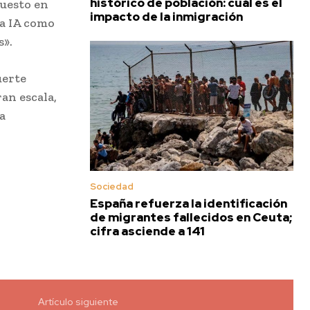
histórico de población: cuál es el
puesto en
impacto de la inmigración
la IA como
s».
uerte
an escala,
a
Sociedad
España refuerza la identificación
de migrantes fallecidos en Ceuta;
cifra asciende a 141
Artículo siguiente