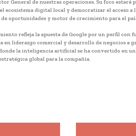
tor General de nuestras operaciones. Su foco estará 
el ecosistema digital local y democratizar el acceso a 
 de oportunidades y motor de crecimiento para el paí
iento refleja la apuesta de Google por un perfil con f
a en liderazgo comercial y desarrollo de negocios a gr
donde la inteligencia artificial se ha convertido en un
estratégica global para la compañía.