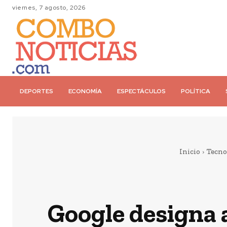
viernes, 7 agosto, 2026
DEPORTES
ECONOMÍA
ESPECTÁCULOS
POLÍTICA
Inicio
Tecno
Google designa 