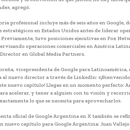
de», agregó.
oria profesional incluye más de seis años en Google, 
s estratégicos en Estados Unidos antes de liderar ope
 Previamente, tuvo posiciones ejecutivas en Fox Net
ervisando operaciones comerciales en América Latin
irector en Global Media Partners.
reña, vicepresidenta de Google para Latinoamérica, d
 al nuevo director a través de LinkedIn: «¡Bienvenido
 este nuevo capítulo! Llegas en un momento perfecto: 
para acelerar, y tener a alguien con tu visión y recorri
exactamente lo que se necesita para aprovecharlo».
uenta oficial de Google Argentina en X también se refi
n nuevo capítulo para Google Argentina: Juan Vallej