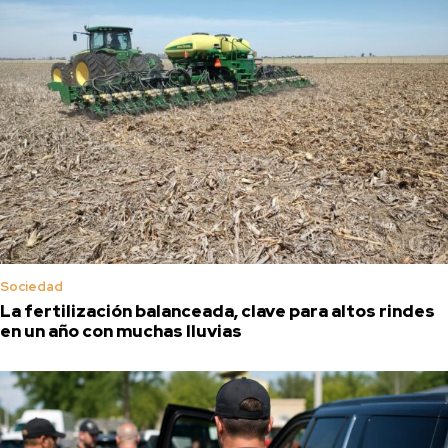
Sociedad
La fertilización balanceada, clave para altos rindes
en un año con muchas lluvias