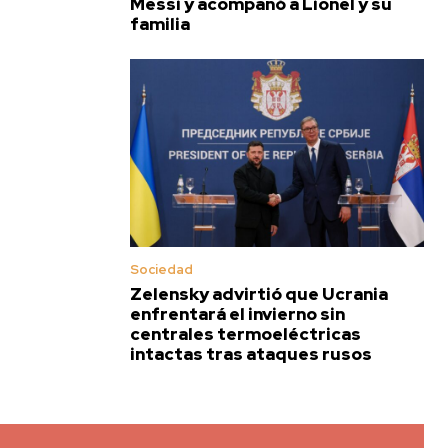
Messi y acompañó a Lionel y su
familia
Sociedad
Zelensky advirtió que Ucrania
enfrentará el invierno sin
centrales termoeléctricas
intactas tras ataques rusos