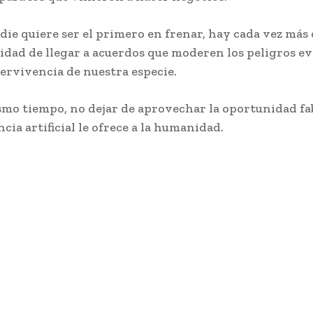
ie quiere ser el primero en frenar, hay cada vez más
sidad de llegar a acuerdos que moderen los peligros e
pervivencia de nuestra especie.
smo tiempo, no dejar de aprovechar la oportunidad fa
ncia artificial le ofrece a la humanidad.