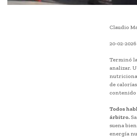
Claudio Ma
20-02-2026
Terminó la
analizar. 
nutriciona
de caloría
contenido 
Todos habl
árbitro.
Sa
suena bien
energía nu