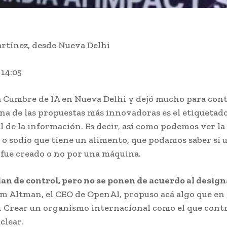
rtínez, desde Nueva Delhi
 14:05
 Cumbre de IA en Nueva Delhi y dejó mucho para cont
Una de las propuestas más innovadoras es el etiquetad
l de la información. Es decir, así como podemos ver la
s o sodio que tiene un alimento, que podamos saber si 
fue creado o no por una máquina.
an de control, pero no se ponen de acuerdo al design
m Altman, el CEO de OpenAI, propuso acá algo que en 
. Crear un organismo internacional como el que contr
clear.