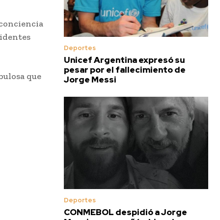
 conciencia
videntes
Deportes
Unicef Argentina expresó su
pesar por el fallecimiento de
bulosa que
Jorge Messi
Deportes
CONMEBOL despidió a Jorge