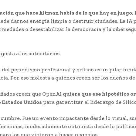
ción que hace Altman habla de lo que hay en juego.
ede darnos energía limpia o destruir ciudades. La IA 
rmedades o desestabilizar la democracia y la ciberseg
 gusta a los autoritarios
io del periodismo profesional y crítico es un pilar fun
cia. Por eso molesta a quienes creen ser los dueños de
fiados creen que OpenAI
quiere que ese hipotético 
e Estados Unidos
para garantizar el liderazgo de Silic
a cumbre. Fue un evento impactante desde lo visual, s
ferencias, moderadamente optimista desde lo polític
 para los que vinieron a hacer negocios.