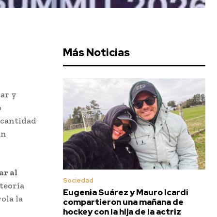
Más Noticias
ar y
o
 cantidad
un
ar al
Sociedad
teoría
Eugenia Suárez y Mauro Icardi
ola la
compartieron una mañana de
hockey con la hija de la actriz