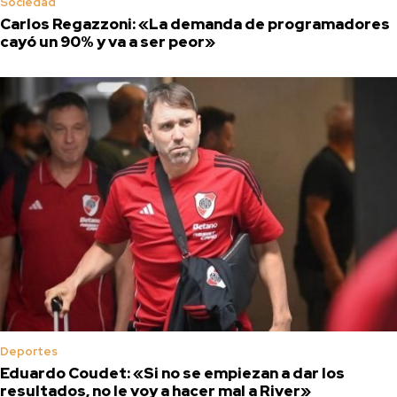
Sociedad
Carlos Regazzoni: «La demanda de programadores
cayó un 90% y va a ser peor»
Deportes
Eduardo Coudet: «Si no se empiezan a dar los
resultados, no le voy a hacer mal a River»