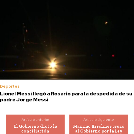
Deportes
Lionel Messi llegó a Rosario para la despedida de su
padre Jorge Messi
Artículo anterior
Artículo siguiente
El Gobierno dictó la
Máximo Kirchner cruzó
conciliación
al Gobierno por la Ley