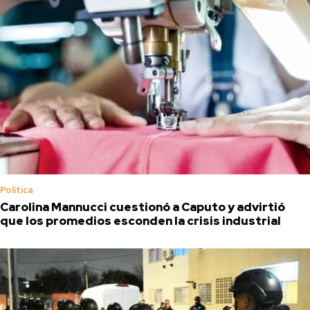
Política
Carolina Mannucci cuestionó a Caputo y advirtió
que los promedios esconden la crisis industrial