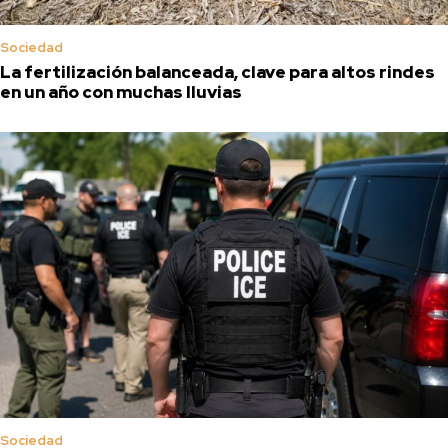
Sociedad
La fertilización balanceada, clave para altos rindes
en un año con muchas lluvias
Sociedad