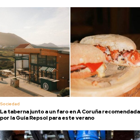
Sociedad
La taberna junto a un faro en A Coruña recomendada
por la Guía Repsol para este verano