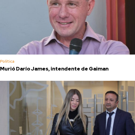
Política
Murió Darío James, intendente de Gaiman