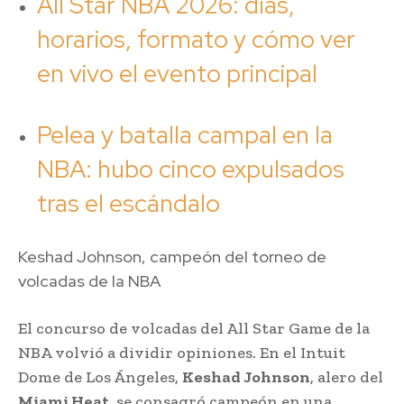
All Star NBA 2026: días,
horarios, formato y cómo ver
en vivo el evento principal
Pelea y batalla campal en la
NBA: hubo cinco expulsados
tras el escándalo
Keshad Johnson, campeón del torneo de
volcadas de la NBA
El concurso de volcadas del
All Star Game de la
NBA volvió a dividir opiniones. En el Intuit
Dome de Los Ángeles,
Keshad Johnson
, alero del
Miami Heat
, se consagró campeón en una