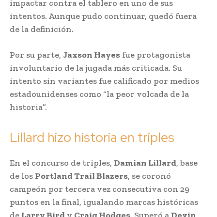
impactar contra el tablero en uno de sus
intentos. Aunque pudo continuar, quedó fuera
de la definición.
Por su parte,
Jaxson Hayes
fue protagonista
involuntario de la jugada más criticada. Su
intento sin variantes fue calificado por medios
estadounidenses como “la peor volcada de la
historia”.
Lillard hizo historia en triples
En el concurso de triples,
Damian Lillard
, base
de los
Portland Trail Blazers
, se coronó
campeón por tercera vez consecutiva con 29
puntos en la final, igualando marcas históricas
de
Larry Bird
y
Craig Hodges
. Superó a
Devin