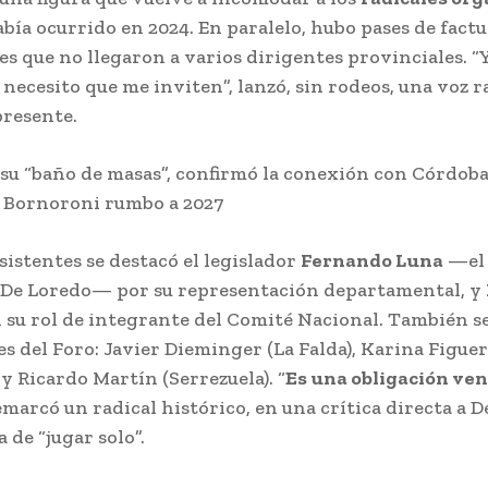
bía ocurrido en 2024. En paralelo, hubo pases de factu
es que no llegaron a varios dirigentes provinciales. “
 necesito que me inviten”, lanzó, sin rodeos, una voz r
presente.
 su “baño de masas”, confirmó la conexión con Córdoba
a Bornoroni rumbo a 2027
sistentes se destacó el legislador
Fernando Luna
—el 
 De Loredo— por su representación departamental, y
n su rol de integrante del Comité Nacional. También 
s del Foro: Javier Dieminger (La Falda), Karina Figue
 y Ricardo Martín (Serrezuela). “
Es una obligación ven
remarcó un radical histórico, en una crítica directa a 
 de “jugar solo”.