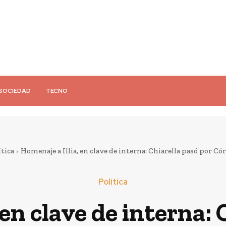
SOCIEDAD
TECNO
ítica
Homenaje a Illia, en clave de interna: Chiarella pasó por Cór
Política
 en clave de interna: 