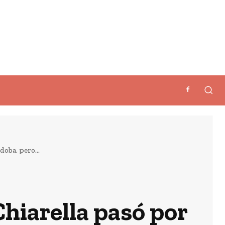
doba, pero...
Chiarella pasó por