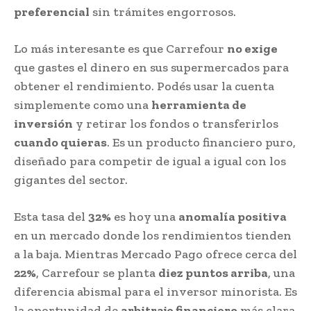
preferencial
sin trámites engorrosos.
Lo más interesante es que Carrefour
no exige
que gastes el dinero en sus supermercados para
obtener el rendimiento. Podés usar la cuenta
simplemente como una
herramienta de
inversión
y retirar los fondos o transferirlos
cuando quieras
. Es un producto financiero puro,
diseñado para competir de igual a igual con los
gigantes del sector.
Esta tasa del
32%
es hoy una
anomalía positiva
en un mercado donde los rendimientos tienden
a la baja. Mientras Mercado Pago ofrece cerca del
22%
, Carrefour se planta
diez puntos arriba
, una
diferencia abismal para el inversor minorista. Es
la oportunidad de
arbitraje financiero
más clara