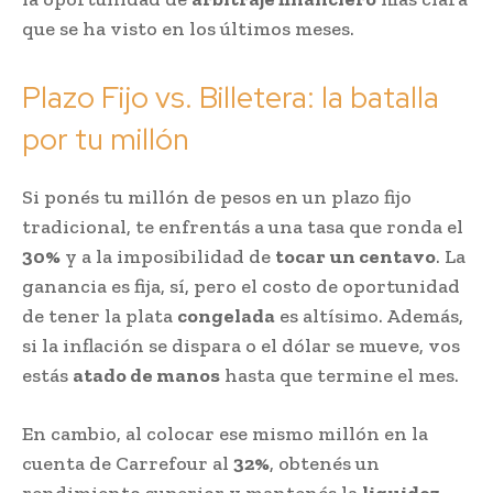
que se ha visto en los últimos meses.
Plazo Fijo vs. Billetera: la batalla
por tu millón
Si ponés tu millón de pesos en un plazo fijo
tradicional, te enfrentás a una tasa que ronda el
30%
y a la imposibilidad de
tocar un centavo
. La
ganancia es fija, sí, pero el costo de oportunidad
de tener la plata
congelada
es altísimo. Además,
si la inflación se dispara o el dólar se mueve, vos
estás
atado de manos
hasta que termine el mes.
En cambio, al colocar ese mismo millón en la
cuenta de Carrefour al
32%
, obtenés un