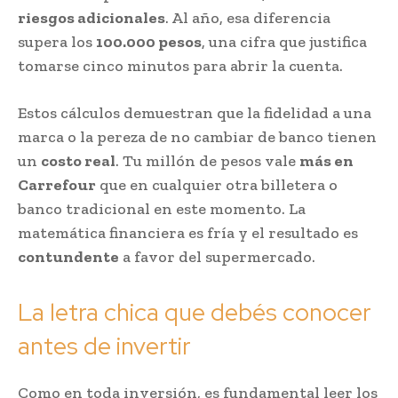
riesgos adicionales
. Al año, esa diferencia
supera los
100.000 pesos
, una cifra que justifica
tomarse cinco minutos para abrir la cuenta.
Estos cálculos demuestran que la fidelidad a una
marca o la pereza de no cambiar de banco tienen
un
costo real
. Tu millón de pesos vale
más en
Carrefour
que en cualquier otra billetera o
banco tradicional en este momento. La
matemática financiera es fría y el resultado es
contundente
a favor del supermercado.
La letra chica que debés conocer
antes de invertir
Como en toda inversión, es fundamental leer los