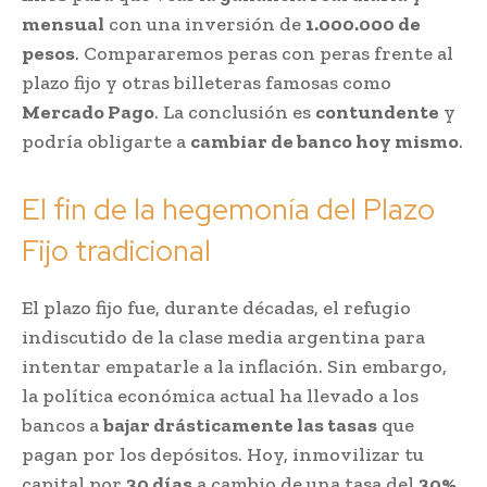
mensual
con una inversión de
1.000.000 de
pesos
. Compararemos peras con peras frente al
plazo fijo y otras billeteras famosas como
Mercado Pago
. La conclusión es
contundente
y
podría obligarte a
cambiar de banco hoy mismo
.
El fin de la hegemonía del Plazo
Fijo tradicional
El plazo fijo fue, durante décadas, el refugio
indiscutido de la clase media argentina para
intentar empatarle a la inflación. Sin embargo,
la política económica actual ha llevado a los
bancos a
bajar drásticamente las tasas
que
pagan por los depósitos. Hoy, inmovilizar tu
capital por
30 días
a cambio de una tasa del
30%