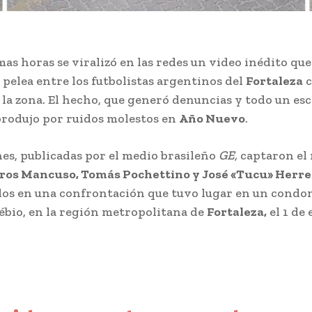
imas horas se viralizó en las redes un video inédito qu
a pelea entre los futbolistas argentinos del
Fortaleza
c
 la zona. El hecho, que generó denuncias y todo un es
produjo por ruidos molestos en
Año Nuevo
.
es, publicadas por el medio brasileño
GE,
captaron e
ros Mancuso, Tomás Pochettino y José «Tucu» Herr
os en una confrontación que tuvo lugar en un condo
sébio, en la región metropolitana de
Fortaleza,
el 1 de