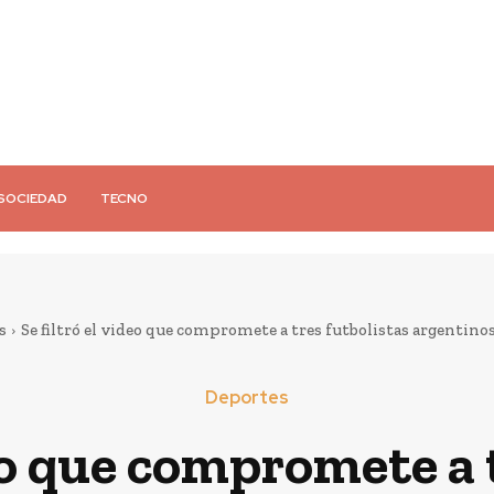
SOCIEDAD
TECNO
s
Se filtró el video que compromete a tres futbolistas argentinos
Deportes
deo que compromete a 