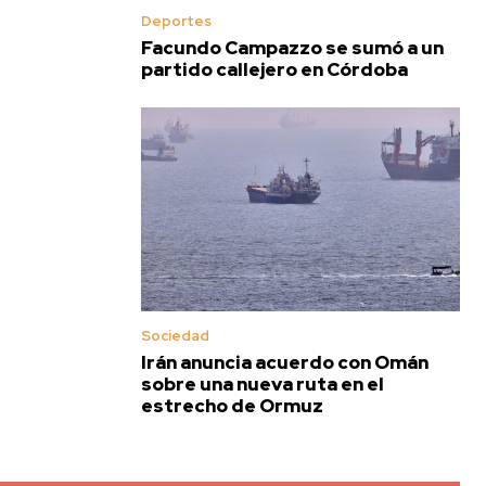
Deportes
Facundo Campazzo se sumó a un
partido callejero en Córdoba
Sociedad
Irán anuncia acuerdo con Omán
sobre una nueva ruta en el
estrecho de Ormuz