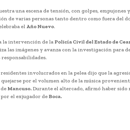
uestra una escena de tensión, con golpes, empujones y
ión de varias personas tanto dentro como fuera del d
elebraba el
Año Nuevo
.
a la intervención de la
Policía Civil del Estado de Cea
iza las imágenes y avanza con la investigación para 
 responsabilidades.
 residentes involucrados en la pelea dijo que la agres
 quejarse por el volumen alto de la música provenient
 de
Mancuso.
Durante el altercado, afirmó haber sido
z por el exjugador de
Boca.