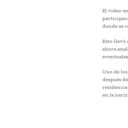
El video m
participac
donde se c
Esto llevó 
ahora anal
eventuales
Uno de los
después de
residencia
en la nari