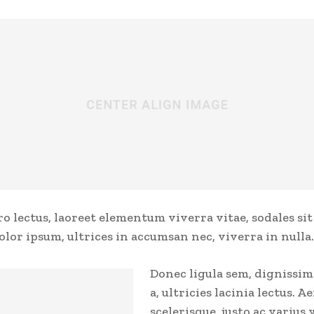
ro lectus, laoreet elementum viverra vitae, sodales sit
lor ipsum, ultrices in accumsan nec, viverra in nulla.
Donec ligula sem, dignissim
a, ultricies lacinia lectus. 
scelerisque, justo ac varius 