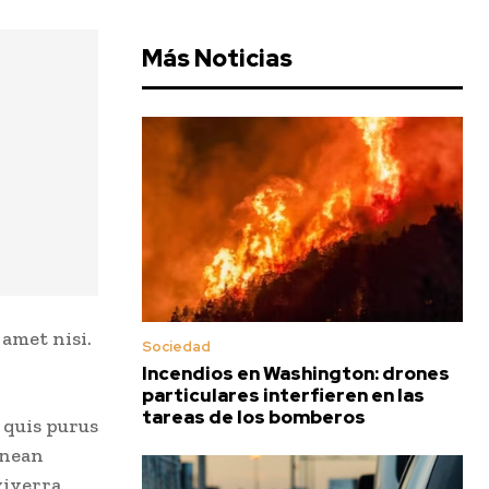
Más Noticias
 amet nisi.
Sociedad
Incendios en Washington: drones
particulares interfieren en las
tareas de los bomberos
 quis purus
Aenean
viverra,