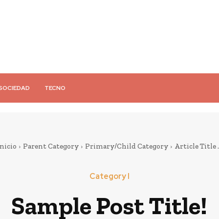
SOCIEDAD
TECNO
nicio
Parent Category
Primary/Child Category
Article Title .
Category I
Sample Post Title!