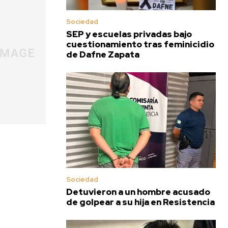
Sociedad
SEP y escuelas privadas bajo
cuestionamiento tras feminicidio
de Dafne Zapata
Sociedad
Detuvieron a un hombre acusado
de golpear a su hija en Resistencia