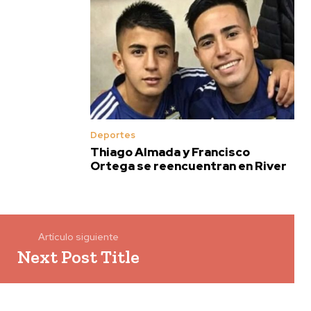
Deportes
Thiago Almada y Francisco
Ortega se reencuentran en River
Artículo siguiente
Next Post Title