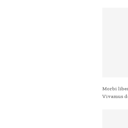
Morbi libe
Vivamus do