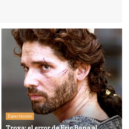
Espectáculos
Troya: el error de Eric Bana al