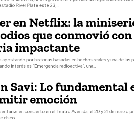
stadio River Plate este 23,...
er en Netflix: la miniseri
sodios que conmovió con
ria impactante
a apostando por historias basadas en hechos reales y una de las
ndo interés es “Emergencia radioactiva”, una...
n Savi: Lo fundamental 
mitir emoción
entarse en concierto en el Teatro Avenida, el 20 y 21 de marzo p
e chico...