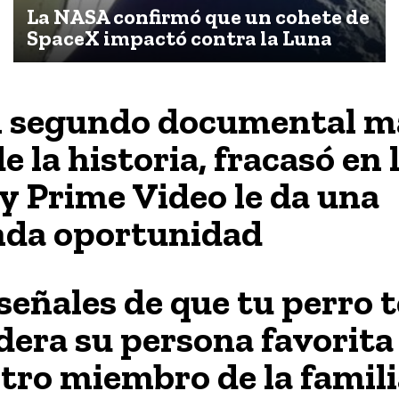
La NASA confirmó que un cohete de
SpaceX impactó contra la Luna
l segundo documental m
e la historia, fracasó en 
 y Prime Video le da una
da oportunidad
 señales de que tu perro t
dera su persona favorita
otro miembro de la famili