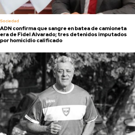
Sociedad
ADN confirma que sangre en batea de camioneta
era de Fidel Alvarado; tres detenidos imputados
por homicidio calificado